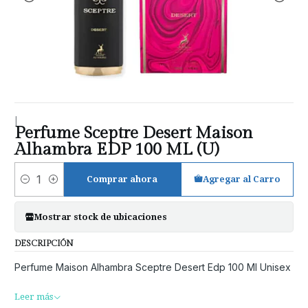
|
Perfume Sceptre Desert Maison
Alhambra EDP 100 ML (U)
Comprar ahora
Agregar al Carro
Cantidad
Mostrar stock de ubicaciones
DESCRIPCIÓN
Perfume Maison Alhambra Sceptre Desert Edp 100 Ml Unisex
Leer más