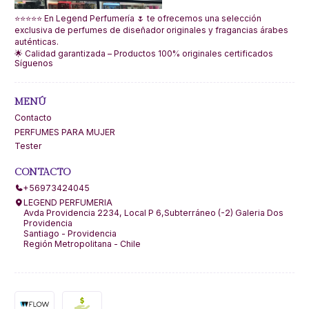
⭐⭐⭐⭐⭐ En Legend Perfumería 🌷 te ofrecemos una selección
exclusiva de perfumes de diseñador originales y fragancias árabes
auténticas.
🌟 Calidad garantizada – Productos 100% originales certificados
Síguenos
MENÚ
Contacto
PERFUMES PARA MUJER
Tester
CONTACTO
+56973424045
LEGEND PERFUMERIA
Avda Providencia 2234, Local P 6,Subterráneo (-2) Galeria Dos
Providencia
Santiago - Providencia
Región Metropolitana - Chile