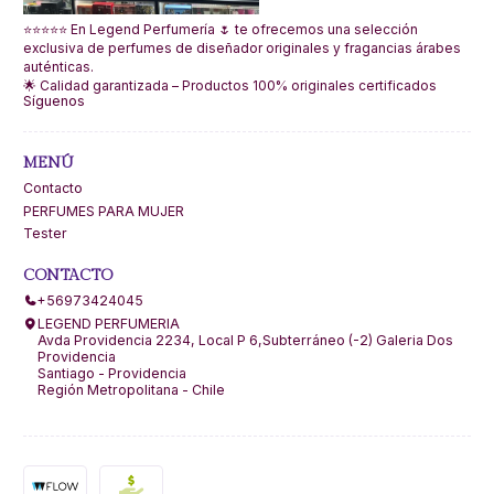
⭐⭐⭐⭐⭐ En Legend Perfumería 🌷 te ofrecemos una selección
exclusiva de perfumes de diseñador originales y fragancias árabes
auténticas.
🌟 Calidad garantizada – Productos 100% originales certificados
Síguenos
MENÚ
Contacto
PERFUMES PARA MUJER
Tester
CONTACTO
+56973424045
LEGEND PERFUMERIA
Avda Providencia 2234, Local P 6,Subterráneo (-2) Galeria Dos
Providencia
Santiago - Providencia
Región Metropolitana - Chile