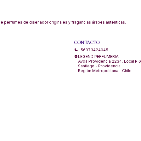
 perfumes de diseñador originales y fragancias árabes auténticas.
CONTACTO
+56973424045
LEGEND PERFUMERIA
Avda Providencia 2234, Local P 6
Santiago - Providencia
Región Metropolitana - Chile