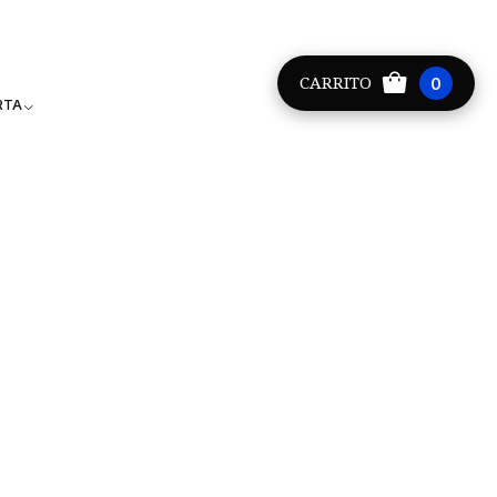
Providencia +56 9 8881 9171
CARRITO
0
RTA