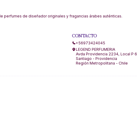
 perfumes de diseñador originales y fragancias árabes auténticas.
CONTACTO
+56973424045
LEGEND PERFUMERIA
Avda Providencia 2234, Local P 6
Santiago - Providencia
Región Metropolitana - Chile