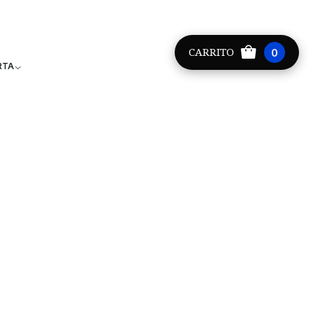
Providencia +56 9 8881 9171
CARRITO
0
RTA