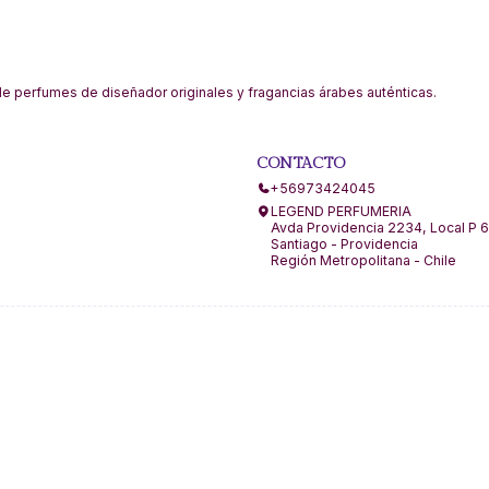
 perfumes de diseñador originales y fragancias árabes auténticas.
CONTACTO
+56973424045
LEGEND PERFUMERIA
Avda Providencia 2234, Local P 6
Santiago - Providencia
Región Metropolitana - Chile