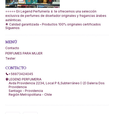
⭐⭐⭐⭐⭐ En Legend Perfumería 🌷 te ofrecemos una selección
exclusiva de perfumes de diseñador originales y fragancias árabes
auténticas.
🌟 Calidad garantizada – Productos 100% originales certificados
Síguenos
MENÚ
Contacto
PERFUMES PARA MUJER
Tester
CONTACTO
+56973424045
LEGEND PERFUMERIA
Avda Providencia 2234, Local P 6,Subterráneo (-2) Galeria Dos
Providencia
Santiago - Providencia
Región Metropolitana - Chile