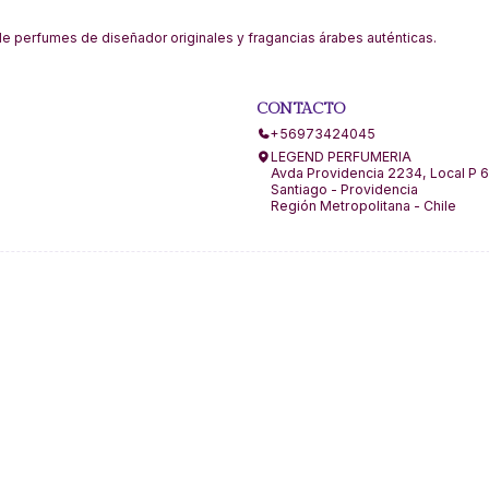
 perfumes de diseñador originales y fragancias árabes auténticas.
CONTACTO
+56973424045
LEGEND PERFUMERIA
Avda Providencia 2234, Local P 6
Santiago - Providencia
Región Metropolitana - Chile