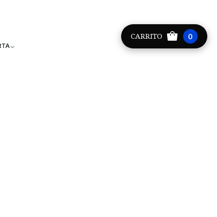
Providencia +56 9 8881 9171
CARRITO
0
RTA