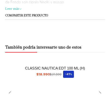
de Fondo son ciprés hinoki y musgo
Leer más
COMPARTIR ESTE PRODUCTO
También podría interesarte uno de estos
CLASSIC NAUTICA EDT 100 ML (H)
$18.990
$31.990
-41%