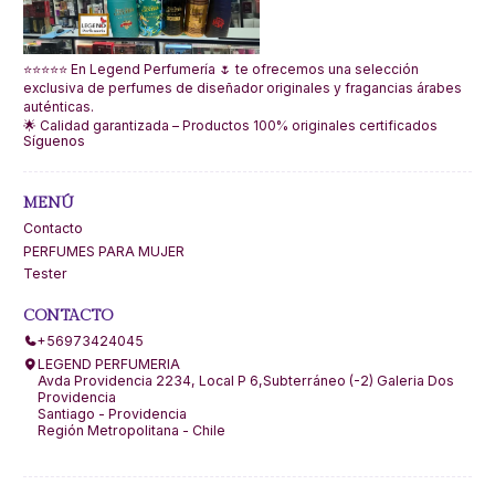
⭐⭐⭐⭐⭐ En Legend Perfumería 🌷 te ofrecemos una selección
exclusiva de perfumes de diseñador originales y fragancias árabes
auténticas.
🌟 Calidad garantizada – Productos 100% originales certificados
Síguenos
MENÚ
Contacto
PERFUMES PARA MUJER
Tester
CONTACTO
+56973424045
LEGEND PERFUMERIA
Avda Providencia 2234, Local P 6,Subterráneo (-2) Galeria Dos
Providencia
Santiago - Providencia
Región Metropolitana - Chile