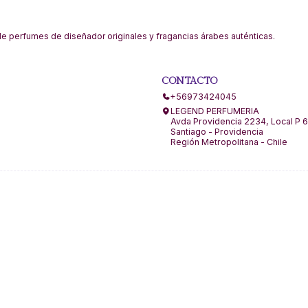
 perfumes de diseñador originales y fragancias árabes auténticas.
CONTACTO
+56973424045
LEGEND PERFUMERIA
Avda Providencia 2234, Local P 6
Santiago - Providencia
Región Metropolitana - Chile