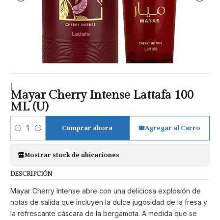
|
Mayar Cherry Intense Lattafa 100
ML (U)
Comprar ahora
Agregar al Carro
Cantidad
Mostrar stock de ubicaciones
DESCRIPCIÓN
Mayar Cherry Intense abre con una deliciosa explosión de
notas de salida que incluyen la dulce jugosidad de la fresa y
la refrescante cáscara de la bergamota. A medida que se