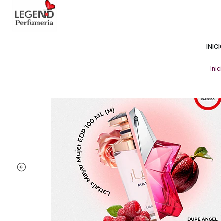
Avda Providencia 2234, 
INIC
Inic