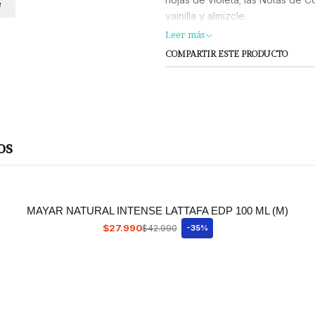
vainilla y almizcle.
Leer más
COMPARTIR ESTE PRODUCTO
os
MAYAR NATURAL INTENSE LATTAFA EDP 100 ML (M)
$27.990
$42.990
-35%