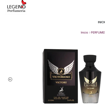
Avda Providencia 2234, 
INIC
Inicio
PERFUME