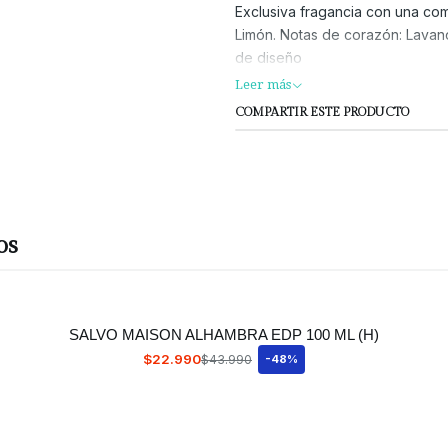
Exclusiva fragancia con una com
Limón. Notas de corazón: Lavand
de diseño
Leer más
COMPARTIR ESTE PRODUCTO
os
SALVO MAISON ALHAMBRA EDP 100 ML (H)
$22.990
$43.990
-48%