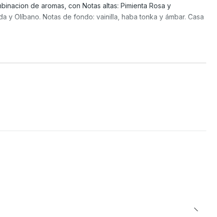
binacion de aromas, con Notas altas: Pimienta Rosa y
a y Olíbano. Notas de fondo: vainilla, haba tonka y ámbar. Casa