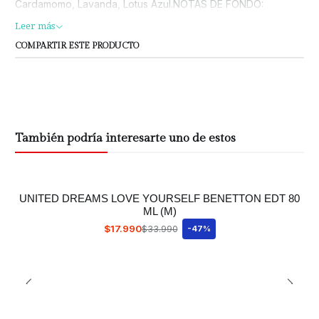
Cardamomo, Lavanda, Lotus Azul.NOTAS DE FONDO:
Madera, ámbar. Musgo, Cedro, Ámbar.
Leer más
COMPARTIR ESTE PRODUCTO
También podría interesarte uno de estos
UNITED DREAMS LOVE YOURSELF BENETTON EDT 80
ML (M)
$17.990
$33.990
-47%