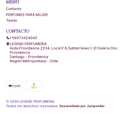
MENÚ
Contacto
PERFUMES PARA MUJER
Tester
CONTACTO
+56973424045
LEGEND PERFUMERIA
Avda Providencia 2234, Local P 6,Subterráneo (-2) Galeria Dos
Providencia
Santiago - Providencia
Región Metropolitana - Chile
2026 LEGEND PERFUMERIA.
Todos los derechos reservados.
Desarrollado por Jumpseller
.