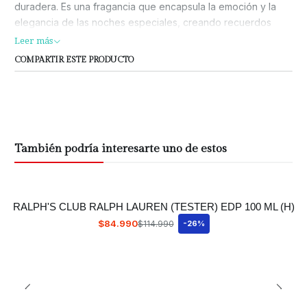
duradera. Es una fragancia que encapsula la emoción y la
elegancia de las noches especiales, creando recuerdos
Leer más
COMPARTIR ESTE PRODUCTO
También podría interesarte uno de estos
RALPH'S CLUB RALPH LAUREN (TESTER) EDP 100 ML (H)
$84.990
$114.990
-26%