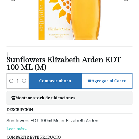
|
Sunflowers Elizabeth Arden EDT
100 ML (M)
Comprar ahora
Agregar al Carro
Cantidad
Mostrar stock de ubicaciones
DESCRIPCIÓN
Sunflowers EDT 100ml Mujer Elizabeth Arden
Leer más
COMPARTIR ESTE PRODUCTO