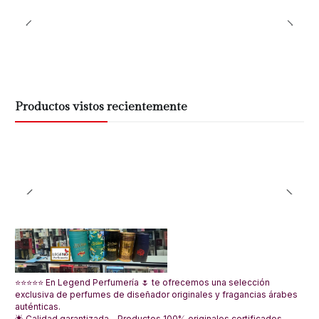
Productos vistos recientemente
⭐⭐⭐⭐⭐ En Legend Perfumería 🌷 te ofrecemos una selección
exclusiva de perfumes de diseñador originales y fragancias árabes
auténticas.
🌟 Calidad garantizada – Productos 100% originales certificados