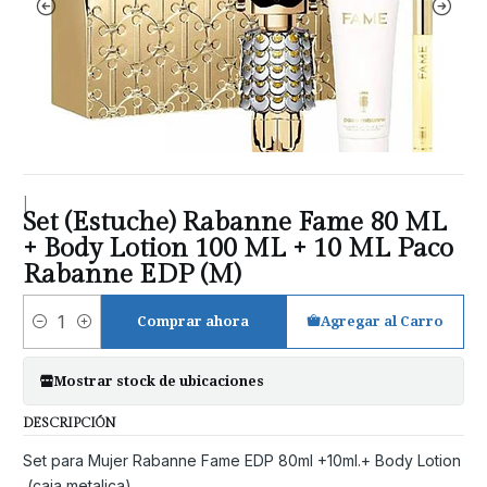
|
Set (Estuche) Rabanne Fame 80 ML
+ Body Lotion 100 ML + 10 ML Paco
Rabanne EDP (M)
Comprar ahora
Agregar al Carro
Cantidad
Mostrar stock de ubicaciones
DESCRIPCIÓN
Set para Mujer Rabanne Fame EDP 80ml +10ml.+ Body Lotion
(caja metalica)