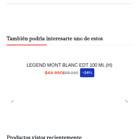
También podría interesarte uno de estos
LEGEND MONT BLANC EDT 100 ML (H)
$44.990
$58.990
-24%
Productos vistos recientemente