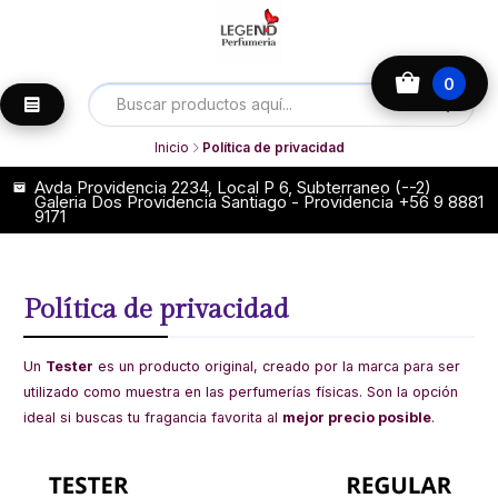
0
Inicio
Política de privacidad
Avda Providencia 2234, Local P 6, Subterraneo (--2)
Galeria Dos Providencia Santiago - Providencia +56 9 8881
9171
Política de privacidad
Un
Tester
es un producto original, creado por la marca para ser
utilizado como muestra en las perfumerías físicas. Son la opción
ideal si buscas tu fragancia favorita al
mejor precio posible
.