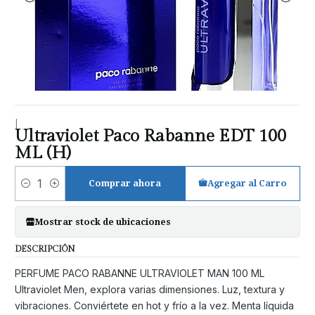
|
Ultraviolet Paco Rabanne EDT 100
ML (H)
Comprar ahora
Agregar al Carro
Cantidad
Mostrar stock de ubicaciones
DESCRIPCIÓN
PERFUME PACO RABANNE ULTRAVIOLET MAN 100 ML
Ultraviolet Men, explora varias dimensiones. Luz, textura y
vibraciones. Conviértete en hot y frío a la vez. Menta líquida