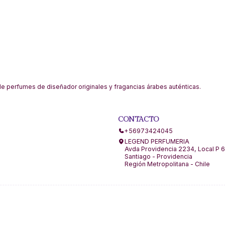
 perfumes de diseñador originales y fragancias árabes auténticas.
CONTACTO
+56973424045
LEGEND PERFUMERIA
Avda Providencia 2234, Local P 6
Santiago - Providencia
Región Metropolitana - Chile