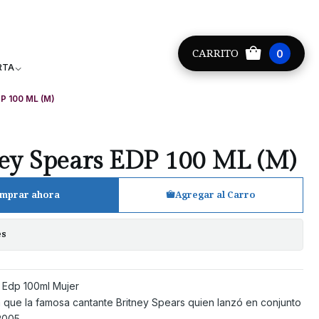
Providencia +56 9 8881 9171
CARRITO
0
RTA
DP 100 ML (M)
ney Spears EDP 100 ML (M)
mprar ahora
Agregar al Carro
es
 Edp 100ml Mujer
 que la famosa cantante Britney Spears quien lanzó en conjunto
2005.