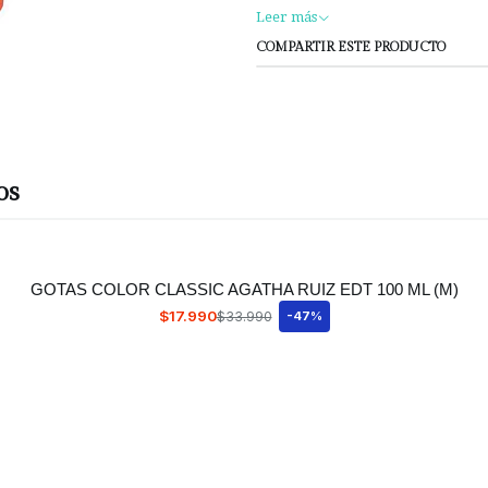
Leer más
COMPARTIR ESTE PRODUCTO
os
GOTAS COLOR CLASSIC AGATHA RUIZ EDT 100 ML (M)
$17.990
$33.990
-47%