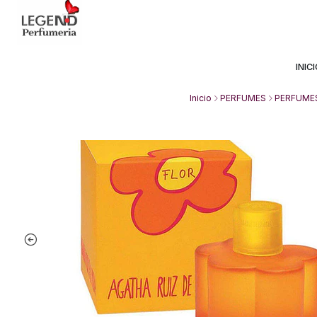
Avda Providencia 2234, 
INIC
Inicio
PERFUMES
PERFUME