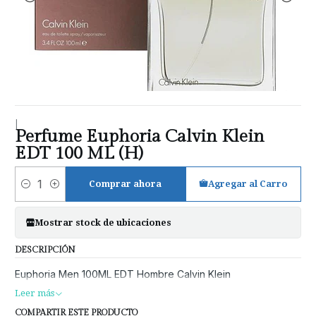
|
Perfume Euphoria Calvin Klein
EDT 100 ML (H)
Comprar ahora
Agregar al Carro
Cantidad
Mostrar stock de ubicaciones
DESCRIPCIÓN
Euphoria Men 100ML EDT Hombre Calvin Klein
Leer más
COMPARTIR ESTE PRODUCTO