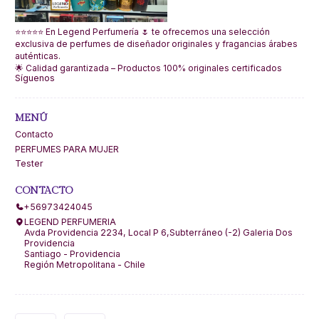
⭐⭐⭐⭐⭐ En Legend Perfumería 🌷 te ofrecemos una selección
exclusiva de perfumes de diseñador originales y fragancias árabes
auténticas.
🌟 Calidad garantizada – Productos 100% originales certificados
Síguenos
MENÚ
Contacto
PERFUMES PARA MUJER
Tester
CONTACTO
+56973424045
LEGEND PERFUMERIA
Avda Providencia 2234, Local P 6,Subterráneo (-2) Galeria Dos
Providencia
Santiago - Providencia
Región Metropolitana - Chile