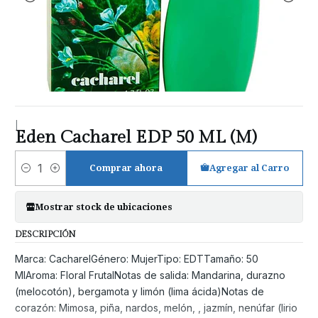
|
Eden Cacharel EDP 50 ML (M)
Comprar ahora
Agregar al Carro
Cantidad
Mostrar stock de ubicaciones
DESCRIPCIÓN
Marca: CacharelGénero: MujerTipo: EDTTamaño: 50
MlAroma: Floral FrutalNotas de salida: Mandarina, durazno
(melocotón), bergamota y limón (lima ácida)Notas de
corazón: Mimosa, piña, nardos, melón, , jazmín, nenúfar (lirio