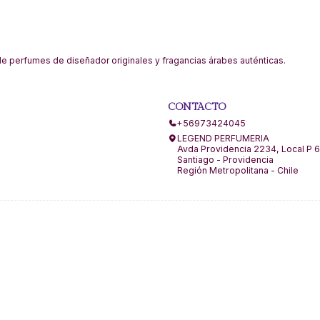
 perfumes de diseñador originales y fragancias árabes auténticas.
CONTACTO
+56973424045
LEGEND PERFUMERIA
Avda Providencia 2234, Local P 6
Santiago - Providencia
Región Metropolitana - Chile