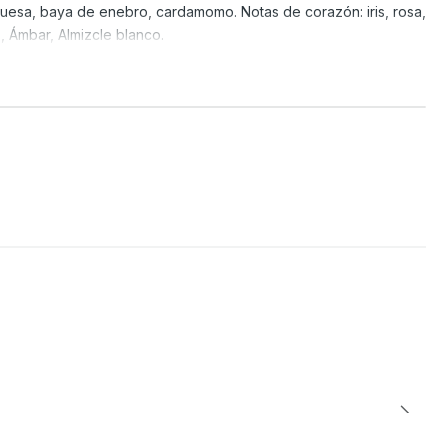
mbuesa, baya de enebro, cardamomo. Notas de corazón: iris, rosa,
, Ámbar, Almizcle blanco.