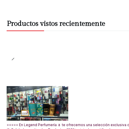
Productos vistos recientemente
⭐⭐⭐⭐⭐ En Legend Perfumería 🌷 te ofrecemos una selección exclusiva de